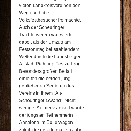
vielen Landkreisvereinen den
Weg durch die
Volksfestbesucher freimachte.
Auch der Scheuringer
Trachtenverein war wieder
dabei, als der Umzug am
Festsonntag bei strahlendem
Wetter durch die Landsberger
Altstadt Richtung Festzelt zog.
Besonders großen Beifall
erhielten die beiden jung
gebliebenen Senioren des
Vereins in ihrem „Alt-
Scheuringer-Gwand“. Nicht
weniger Aufmerksamkeit wurde
der jüngsten Teilnehmerin
Annalena im Bollerwagen
zuteil, die gerade mal ein Jahr